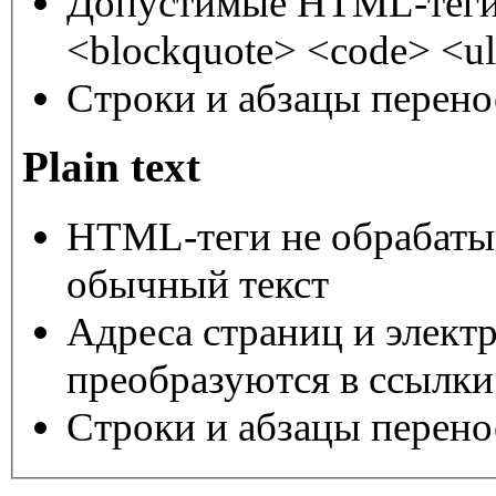
Допустимые HTML-теги:
<blockquote> <code> <ul
Строки и абзацы перено
Plain text
HTML-теги не обрабаты
обычный текст
Адреса страниц и элект
преобразуются в ссылки
Строки и абзацы перено