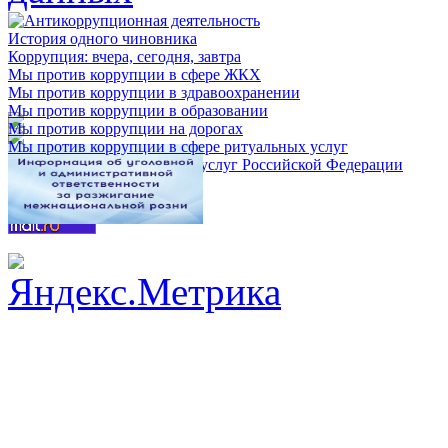
История одного чиновника
Коррупция: вчера, сегодня, завтра
Мы против коррупции в сфере ЖКХ
Мы против коррупции в здравоохранении
Мы против коррупции в образовании
Мы против коррупции на дорогах
Мы против коррупции в сфере ритуальных услуг