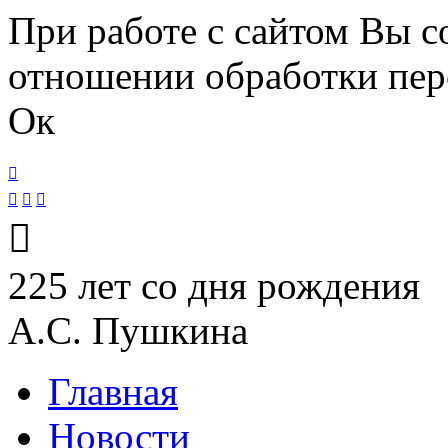
Перейти к основному содержанию
При работе с сайтом Вы с
отношении обработки пер
Ок





225 лет со дня рождения
А.С. Пушкина
Главная
Новости