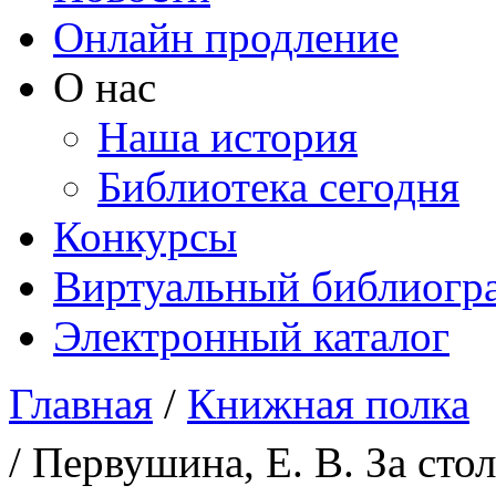
Онлайн продление
О нас
Наша история
Библиотека сегодня
Конкурсы
Виртуальный библиогр
Электронный каталог
Главная
/
Книжная полка
Вы здесь
/ Первушина, Е. В. За ст